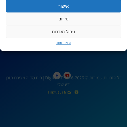
אישור
סירוב
+972 054 5586620
ניהול הגדרות
דברו איתנו (אפשר גם בווטסאפ)
מדיניות פרטיות
כל הזכויות שמורות © 2006-2026 Digital-ID | בית מדיה ויצירת תוכן
דיגיטלי
הצהרת נגישות