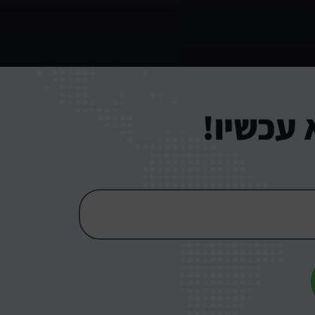
עכשיו!