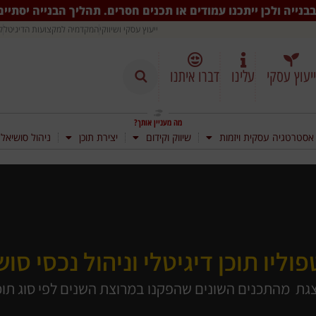
בנייה ולכן ייתכנו עמודים או תכנים חסרים. תהליך הבנייה יסתיי
ייעוץ עסקי ושיווקי
המקדמיה למקצועות הדיגיטל
ק
ייעוץ עסקי
עלינו
דברו איתנו
מה מעניין אותך?
אסטרטגיה עסקית ויזמות
שיווק וקידום
יצירת תוכן
ניהול סושיאל
וליו תוכן דיגיטלי וניהול נכסי סו
גת מהתכנים השונים שהפקנו במרוצת השנים לפי סוג תוכן ול