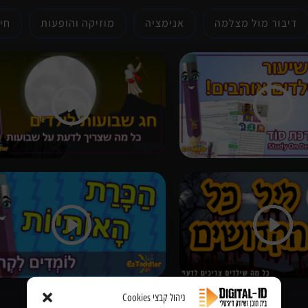
דיבור מול מצלמה
אנימציה
מוזיקה והופעות
חי
ניהול קבצי Cookies
הצג עוד