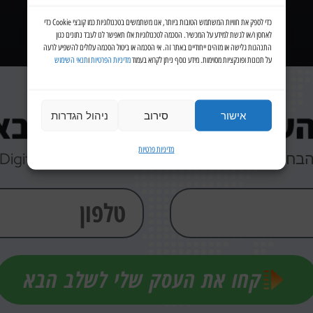
כדי לספק את חוויות המשתמש הטובות ביותר, אנו משתמשים בטכנולוגיות כמו קובצי Cookie כדי
לאחסן ו/או לגשת למידע על המכשיר. הסכמה לטכנולוגיות אלו תאפשר לנו לעבד נתונים כגון
התנהגות גלישה או מזהים ייחודיים באתר זה. אי הסכמה או ביטול הסכמה עלולים להשפיע לרעה
על תכונות ופונקציות מסוימות. מידע נוסף ניתן לקרוא בעמוד
מדיניות הפרטיות
ו
תנאי השימוש
העסק שלכם לשלב הבא 
אישור
סירוב
ניהול הגדרות
מדיניות פרטיות
בחירה הנכונה ביותר עבור העסק שלך! Digital-ID
קחו את העסק שלי לשלב הבא