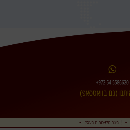
+972 54 5586620
יתנו (גם בוואטסאפ)
בינה מלאכותית בעסק