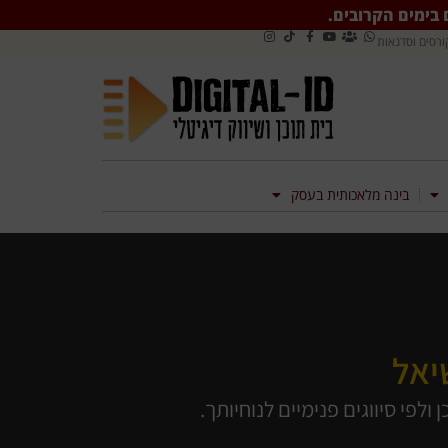
ם בימים הקרובים.
ורסים וסדנאות
בינה מלאכותית בעסק
שיאל
פי סיווגים פנימיים לנוחיותך.