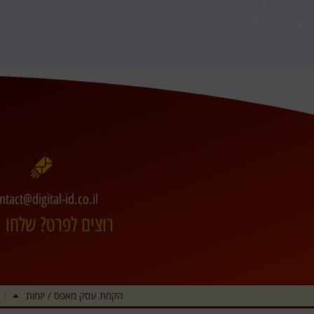
ntact@digital-id.co.il
רוצים לפרט? שלחו מ
הקמת עסק מאפס / יזמות