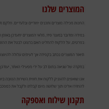
המוצרים שלנו
החנות מכילה מוצרים ותכנים יחודיים ובלעדיים. חלקם ת
במידה ומדובר במוצר פיזי, מלאי המוצרים יתעדכן באופן 
בפרטים. על הלקוח להחליט האם ברצונו לבטל את ההזמנה
תיאור המוצרים נכתב בקפידה אך לעיתים עלולה להיווצר 
במקרה של שגיאה בתום לב על ידי מפעילי האתר, יעודכן ה
אנו שואפים להעניק ללקוח את חווית השירות הטובה ביו
להחזירו אלינו תוך שלושה מיום קבלתו ולקבל את כספכם 
תקנון שילוח ואספקה