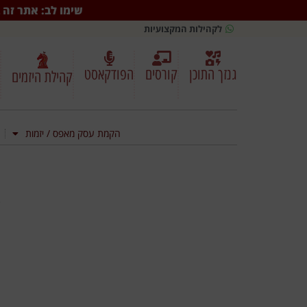
שימו לב: אתר זה ב
לקהילות המקצועיות
גנזך התוכן
קורסים
הפודקאסט
קהילת היזמים
הקמת עסק מאפס / יזמות
*