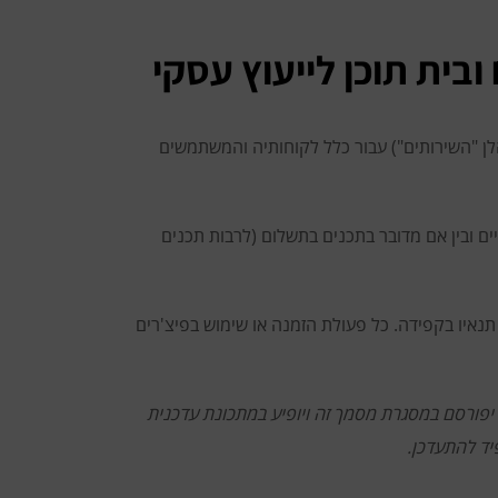
אלי ליזמים ובית תוכן לייעוץ עסקי
יגיטליים לרבות האפליקציה (להלן "השירותים") עבור כלל לקוחותיה והמשתמשים
ים ובין אם מדובר בתכנים בתשלום (לרבות תכנים
תנאיו בקפידה. כל פעולת הזמנה או שימוש בפיצ'רים
 יפורסם במסגרת מסמך זה ויופיע במתכונת עדכנית
יד להתעדכן.