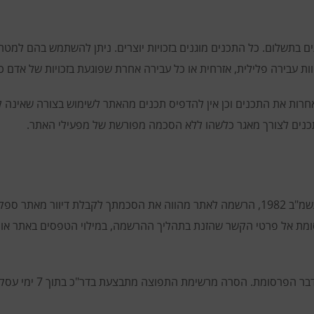
 בתשלום. כל התכנים מוגנים בזכויות יוצרים. ניתן להשתמש בהם למטרות 
ות עבירה פלילית, אזרחית או כל עבירה אחרת שפוגעת בזכויות של אדם 
רות את התכנים וכן אין להדפיס תכנים מהאתר לשימוש בצורה שאינה למ
 תכנים לצורך מאגר כלשהו ללא הסכמה מפורשת של מפעילי האתר.
דכונים ודברי פרסומת אל פרטי הקשר שהזנת בתהליך ההרשמה, במילוי הטפסים ב
 הפרסומת. הסרה מרשימת התפוצה מתבצעת בדר"כ בתוך 7 ימי עסקים.