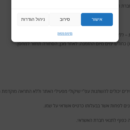
 חברת השילוח אשר פועלת מטעמנו.
אישור
סירוב
ניהול הגדרות
מדיניות פרטיות
– ללא עלות.
) כחודש ימים מיום ההזמנה. לאחר מכן, הסחורה תחזור למחסן.
ירים יכולים להשתנות עפ"י שיקולי מפעילי האתר וללא התראה מוקדמת 
ה כפוף לתנאי חברת האשראי.