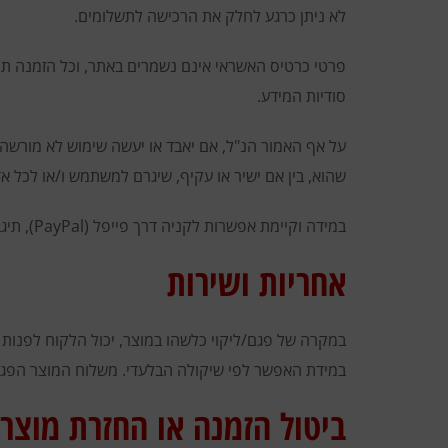
לא ניתן כרגע לחלק את הרכישה לתשלומים.
סודיות המידע.
על אף האמור הנ"ל, אם יאבד או יעשה שימוש לא מורשה ב
שהוא, בין אם ישיר או עקיף, שיגרם למשתמש ו/או לכל א
במידה וקיימת אפשרות לקניה דרך פייפל (PayPal), תיגבה עמלה המצויינת לצד מחיר המוצר. בנוסף, לא ניתן לחלק לתשלומים את הרכישה אם נבחרה אופציה זאת.
אחריות ושירות
במקרה של פגם/ליקוי כלשהו במוצר, יכול הלקוח לפנות 
במידת האפשר לפי שיקולה הבלעדי. משלוח המוצר הפגום 
ביטול הזמנה או החזרת מוצרי