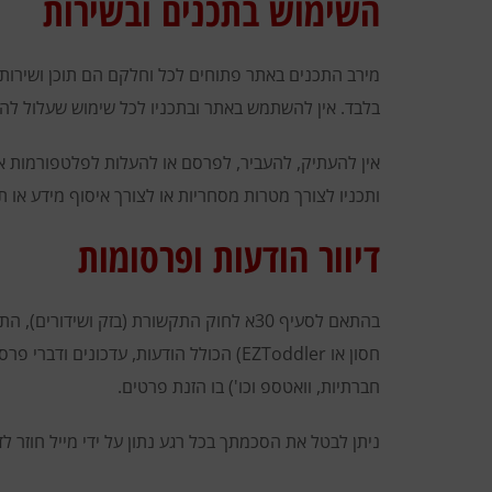
השימוש בתכנים ובשירות
מירב התכנים באתר פתוחים לכל וחלקם הם תוכן ושירותים
בלבד. אין להשתמש באתר ובתכניו לכל שימוש שעלול להו
אין להעתיק, להעביר, לפרסם או להעלות לפלטפורמות אח
ותכניו לצורך מטרות מסחריות או לצורך איסוף מידע או
דיוור הודעות ופרסומות
חסון או EZToddler) הכולל הודעות, ע
חברתיות, וואטספ וכו') בו הזנת פרטים.
ניתן לבטל את הסכמתך בכל רגע נתון על ידי מייל חוזר לדבר