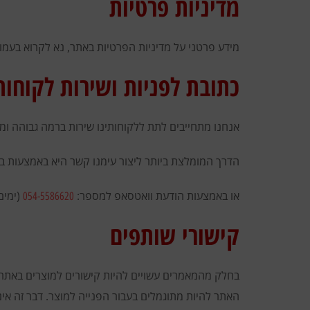
מדיניות פרטיות
מידע פרטני על מדיניות הפרטיות באתר, נא לקרוא בעמוד 
כתובת לפניות ושירות לקוחות
אנחנו מתחייבים לתת ללקוחותינו שירות ברמה גבוהה ומע
הדרך המומלצת ביותר ליצור עימנו קשר היא באמצעות במ
או באמצעות הודעת וואטסאפ למספר:
(ימים א'-
054-5586620
קישורי שותפים
בחלק מהמאמרים עשויים להיות קישורים למוצרים באתרים
האתר להיות מתוגמלים בעבור הפנייה למוצר. דבר זה אי