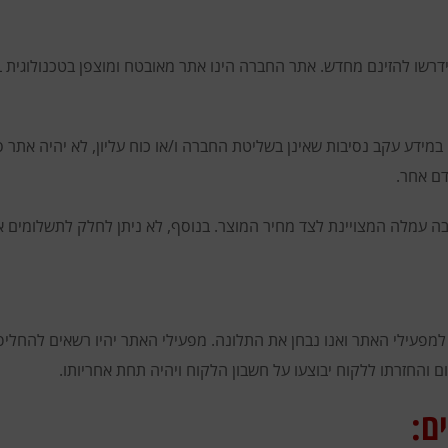
מידע עקב נסיבות שאינן בשליטת החברה ו/או כוח עליון, לא יהיה אתר ס
דם אחר.
למפעילי האתר ואנו נבחן את התלונה. מפעילי האתר יהיו רשאים להחליפ
והחזרתו ללקוח יבוצעו על חשבון הלקוח ויהיה תחת אחריותו.
ם: