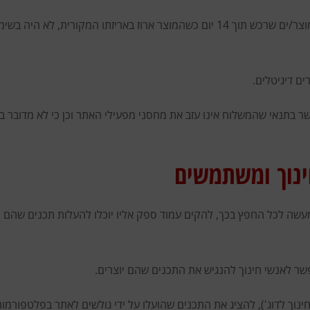
כל לקוח שרכש מוצר (פיזי) באתרינו רשאי להחזיר את המוצר/ים שרכש תוך 14 יום כשהמוצר א
ים דיגיטלים.
ר בתנאי שהמשלוח אינו עזב את מחסני מפעילי האתר וכן כי לא מדובר במוצ
ינוך ומשתמשים
 לכל החפץ בכך, להקים עמוד ספק אליו יוכלו להעלות תכנים שהם יצרו (
פשר לאנשי חינוך להנגיש את התכנים שהם יוצרים.
 לדוג'), להציג את התכנים שהועלו על ידי גולשים לאתר בפלטפורמות 