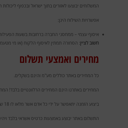
המשלוחים יבוצעו לאזורים בתוך ישראל ובכפוף ליכולות
אפשרויות השילוח הינן:
איסוף עצמי – ממחסני החברה ברחובות בשעות הפעילות 
חשוב לציין
: הסחורה תמתין לאיסוף הלקוח (או מי מטעמו
מחירים ואמצעי תשלום
כל המחירים באתר כוללים מע"מ והינם בשקלים.
המחירים באתרנו הינם המחירים הרלוונטיים בלבד! המח
ביצוע הזמנה יתאפשר על ידי כל אדם אשר מלאו לו 18 שנים לפחות אשר בבעלותו כרטיס אשראי על שמו.
התשלום באתר יבוצע באמצעות כרטיס אשראי בלבד ויהי