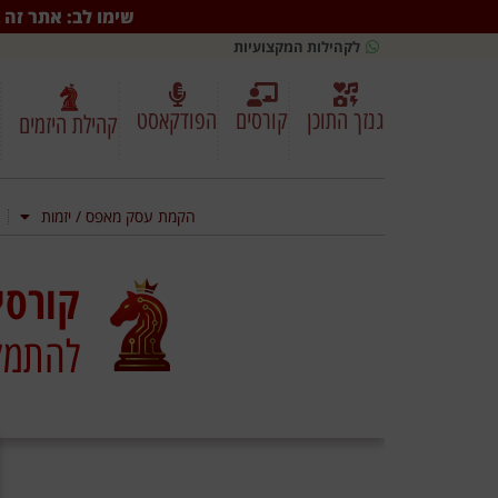
שימו לב: אתר זה ב
לקהילות המקצועיות
גנזך התוכן
קורסים
הפודקאסט
קהילת היזמים
הקמת עסק מאפס / יזמות
קורסי
להתמקצ