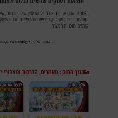
תוצאות לעסקים שרוצים לבלוט ולצמוח 
באתר זה ארכז עבורכם את הידע והניסיון שצברתי כיזם, איש
ומתמחה בבניית מותגים, הנגשת מידע ויצירת תכנים שיווקים,
קורסים ותוכניות הכשרה.
מה הסיפור של Digital-ID
פורטפוליו ולקוחות
גנזך התוכן: מאמרים, הדרכות ומצבורי י
שכפ"ץ משפטי לבעלי אתרים:
לנצח את אי