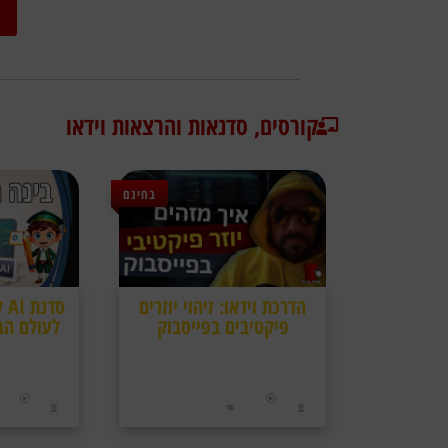
קורסים, סדנאות והרצאות וידאו
בחינם
הדרכת וידאו: זיהוי יוזרים
סד
פיקטיבים בפייסבוק
לעולם הב
איך מזהים יוזר פיקטיבי בפייסבוק והאם הוא
שייך לרשת של יוזרים פיקטיבים ומי עומד
מאחוריהם ומה המטרות שלהם
להלחין מוזיקה א
הדרכת אולפן
סוג התוכן:
סוג 
כ24 דקות
13/02/2024
כ33 דקות
אורך:
התקיים ב:
אורך: