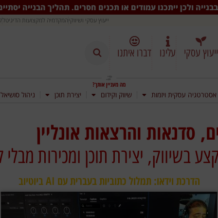
בנייה ולכן ייתכנו עמודים או תכנים חסרים. תהליך הבנייה יסתיי
ייעוץ עסקי ושיווקי
המקדמיה למקצועות הדיגיטל
ק
ייעוץ עסקי
עלינו
דברו איתנו
מה מעניין אותך?
אסטרטגיה עסקית ויזמות
שיווק וקידום
יצירת תוכן
ניהול סושיאל
ם, סדנאות והרצאות אונליין
ע בשיווק, יצירת תוכן ומכירות מבלי 
הדרכת וידאו: תמלול כתוביות בעברית עם AI ביוטיוב