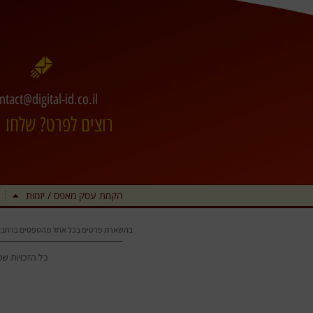
ntact@digital-id.co.il
רוצים לפרט? שלחו מ
הקמת עסק מאפס / יזמות
בהשארת פרטים בכל אחד מהטפסים ברחבי
כל הזכויות שמורות © 2006-2026 • tal-ID