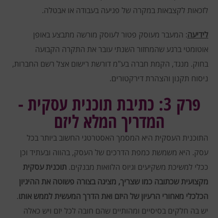
לזכאות לקצבאות במקרה של פגיעה בעבודה או אבטלה.
לידיעה
: המעבר מעוסק פטור לעוסק מורשה מתבצע באופן
אוטומטי ברגע שהמחזור השנתי עובר את התקרה הקבועה
בחוק.
מנגד, הקמת חברה בע"מ דורשת רישום אצל רשם החברות,
ניסוח תקנון והצהרת דירקטורים.
פרק 3: כתיבת תוכנית עסקית -
המדריך המלא ליזם
התוכנית העסקית היא המסמך האסטרטגי החשוב ביותר בכל
עסק. היא משמשת כמפת הדרכים של העסק, בהווה ובעתיד וכן
ככלי למשיכת משקיעים וגיוס הלוואות מבנקים.
תוכנית עסקית
מקצועית שכתובה כמו שצריך, מציגה בצורה פשוטה את ההיגיון
הכלכלי מאחורי הרעיון של היזם ואת הדרך המעשית לממש אותו
.
יש בה חלקים בסיסיים ומהותיים שהם חובה לכל יזם ויש כאלה