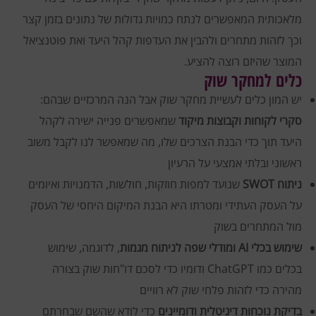
מלאכותית המאפשרים לנתח כמויות גדולות של נתונים בזמן קצר
וכך לזהות מתחרים ולהבין את העדפות קהל היעד ואת פוטנציאל
המוצר שהיזם רוצה להציע.
כלים למחקר שוק
יש המון כלים לעשיית מחקר שוק אבל הנה המרכזיים שבהם:
סקרי לקוחות וקבוצות מיקוד
שמאפשרים פנייה ישירה לקהל
היעד תוך כדי הבנת הצרכים שלו, מה שמאפשר לנו לקבל משוב
ראשוני ובלתי אמצעי על הרעיון
ניתוח SWOT
שנועד למפות חוזקות, חולשות, הדמנויות ואיומים
על העסק העתידי ומטרתו היא הבנת המיקום היחסי של העסק
מול המתחרים בשוק
שימוש בכלי AI ומודלי שפה לניתוח מגמות
, לדוגמה, שימוש
בכלים כמו ChatGPT ודומיו כדי לסכם דו"חות שוק בצורה
מהירה כדי לזהות פלחי שוק לא רוויים
בדיקת נוכחות דיגיטלית ודומיינים
כדי לודא שהשם שבחרתם