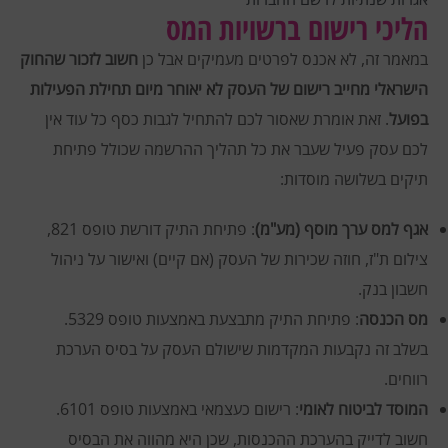
הליכי רישום ברשויות המס
במאמר זה, לא אכנס לפרטים מעמיקים אבל כן
חשוב לזכור שהחוק
הישראלי מחייב רישום של העסק לא יאוחר מיום תחילת הפעילות
בפועל
. זאת אומרת שאסור לכם להתחיל לגבות כסף כל עוד אין
לכם עסק פעיל שעבר את כל תהליך ההרשמה שכולל פתיחת
תיקים בשלושה מוסדות:
אגף למס ערך מוסף (מע"מ)
: פתיחת התיק דורשת טופס 821,
צילום ת"ז, חוזה שכירות של העסק (אם קיים) ואישור על ניהול
חשבון בנק.
מס הכנסה
: פתיחת התיק מתבצעת באמצעות טופס 5329.
בשלב זה נקבעות המקדמות שישולם העסק על בסיס הערכת
רווחים.
המוסד לביטוח לאומי
: רישום כעצמאי באמצעות טופס 6101.
חשוב לדייק בהערכת ההכנסות, שכן היא מהווה את הבסיס