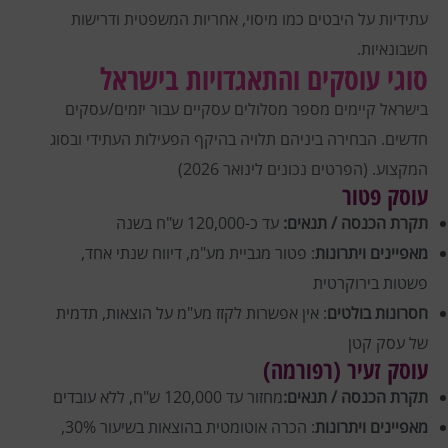
עתידיות על היבטים כמו מיסוי, אחריות המשפטית ודרישות
חשבונאיות.
סוגי עוסקים והתאגדויות בישראל
בישראל קיימים מספר מסלולים עסקיים עבור יזמים/עסקים
חדשים. הבחירה ביניהם תלויה בהיקף הפעילות העתידי ובסוג
המקצוע. (הפרטים נכונים לינואר 2026)
עוסק פטור
תקרת הכנסה / תנאים:
עד כ-120,000 ש"ח בשנה
מאפיינים ויתרונות
: פטור מגביית מע"מ, דיווח שנתי אחד,
פשטות בירוקרטית
חסרונות בולטים
: אין אפשרות לקזז מע"מ על הוצאות, תדמית
של עסק קטן
עוסק זעיר (רפורמה)
תקרת הכנסה / תנאים:
מחזור עד 120,000 ש"ח, ללא עובדים
מאפיינים ויתרונות
: הכרה אוטומטית בהוצאות בשיעור 30%,