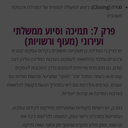
סגירה (Closing):
ביצוע הפעולה הסופית של המכירה והנפקת
חשבונית
פרק 7: תמיכה וסיוע ממשלתי
ועירוני (מעוף ורשויות)
יש לציין כי המדינה כן משקיעה משאבים בקידום עסקים קטנים
ובינוניים ומלבד ההלוואות לעסקים בערבות המדינה עליהן דובר
קודם, גם מסבסדת שירותים לעסקים בדרך הסכונות לעסקים
קטנים או בשמה המוכר יותר "מעוף" שמציעה
פגישות מוזלות עם
יועצים, קורסים והדרכות וגם ליווי בתהליך הגשת בקשות להלוואות
בערבות המדינה או קרנות ייעודיות.
כמו כן, יש רשויות מקומיות שמפעילות מחלקות לקידום עסקים,
המסייעות בתהליכי רישוי עסק, התאמה לדרישות כיבוי אש
ונגישות, ומתן מידע מוקדם שחוסך זמן וכסף. שווה בדיקה.