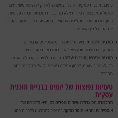
כתיבת תוכנית עסקית זה כלי שמשמש לא רק למשיכת משקיעים
וניהול עסק בצורה כללית אלא גם לבניית תוכניות עבודה פנימיות
בתוך חברות עבור תהליכים או מוצרים ספציפים ולכן חשוב להבדיל
את ההבדל בין השניים:
תוכנית חיצונית:
מיועדת לגיוס הון ממשקיעים או בנקים
וממוקדת בהצגת פוטנציאל הרווח והכדאיות הפיננסית.
תוכנית פנימית (תוכנית יעדים):
מיועדת לשימוש הנהלת העסק
כדי לשפר ביצועים, לבחון עמידה ביעדים ולייעל תהליכים בתוך
החברה.
טעויות נפוצות של יזמים בבניית תוכנית
עסקית
המלכודת הכי גדולה שיזמים נופלים בה, היא מלכודות של
אופטימיות יתר או חוסר מחקר
. זה יכול להתבטא בדברים כמו: