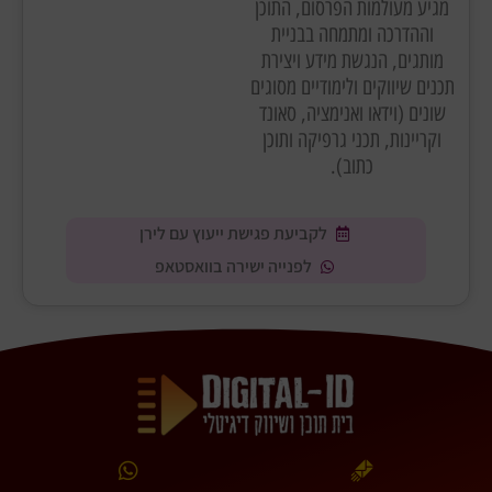
מגיע מעולמות הפרסום, התוכן
וההדרכה ומתמחה בבניית
מותגים, הנגשת מידע ויצירת
תכנים שיווקים ולימודיים מסוגים
שונים (וידאו ואנימציה, סאונד
וקריינות, תכני גרפיקה ותוכן
כתוב).
לקביעת פגישת ייעוץ עם לירן
לפנייה ישירה בוואסטאפ