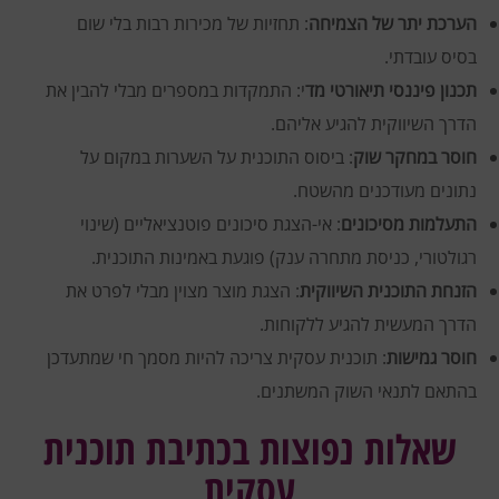
הערכת יתר של הצמיחה
: תחזיות של מכירות רבות בלי שום
בסיס עובדתי.
תכנון פיננסי תיאורטי מד
י: התמקדות במספרים מבלי להבין את
הדרך השיווקית להגיע אליהם.
חוסר במחקר שוק
: ביסוס התוכנית על השערות במקום על
נתונים מעודכנים מהשטח.
התעלמות מסיכונים
: אי-הצגת סיכונים פוטנציאליים (שינוי
רגולטורי, כניסת מתחרה ענק) פוגעת באמינות התוכנית.
הזנחת התוכנית השיווקית
: הצגת מוצר מצוין מבלי לפרט את
הדרך המעשית להגיע ללקוחות.
חוסר גמישות
: תוכנית עסקית צריכה להיות מסמך חי שמתעדכן
בהתאם לתנאי השוק המשתנים.
שאלות נפוצות בכתיבת תוכנית
עסקית