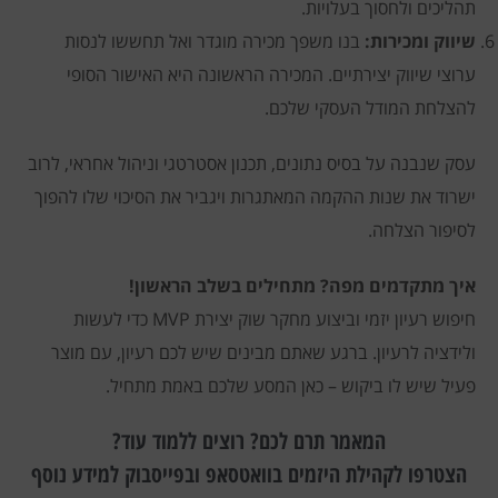
תהליכים ולחסוך בעלויות.
שיווק ומכירות:
בנו משפך מכירה מוגדר ואל תחששו לנסות
ערוצי שיווק יצירתיים. המכירה הראשונה היא האישור הסופי
להצלחת המודל העסקי שלכם.
עסק שנבנה על בסיס נתונים, תכנון אסטרטגי וניהול אחראי, לרוב
ישרוד את שנות ההקמה המאתגרות ויגביר את הסיכוי שלו להפוך
לסיפור הצלחה.
איך מתקדמים מפה? מתחילים בשלב הראשון!
חיפוש רעיון יזמי וביצוע מחקר שוק יצירת MVP כדי לעשות
ולידציה לרעיון. ברגע שאתם מבינים שיש לכם רעיון, עם מוצר
פעיל שיש לו ביקוש – כאן המסע שלכם באמת מתחיל.
המאמר תרם לכם? רוצים ללמוד עוד?
הצטרפו לקהילת היזמים בוואטסאפ ובפייסבוק למידע נוסף