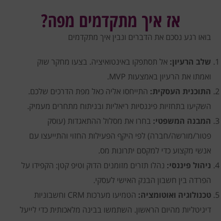
אז איך מתקדמים מפה?
בואו רגע נסכם את הדברים ונבין איך מתקדמים
שלב הרעיון:
אל תסתפקו באינטואיציה. בצעו מחקר שוק
ואמתו את הרעיון באמצעות MVP.
התוכנית העסקית:
התייחסו אליה כאל מפת הדרכים שלכם.
השקיעו בתחזיות פיננסיות ריאליות ובניתוח מתחרים מעמיק.
המבנה המשפטי:
בחרו את מסלול ההתאגדות (עוסק
פטור/מורשה/חברה) לפי היקף הפעילות החזוי והתייעצו עם
אנשי מקצוע כדי למקסם יתרונות מס.
ניהול פיננסי:
נהלו תזרים מזומנים הדוק וטיפ קטן: הקפידו על
הפרדה בין חשבון הבנק האישי לעסקי.
טכנולוגיה ואוטומציה:
הטמיעו מערכות CRM וחשבוניות
דיגיטליות מהיום הראשון. השתמשו בבינה מלאכותית כדי לייעל