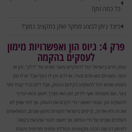
כל כמה זמן?
כיצד ניתן לבצע מחקר שוק בתקציב נמוך?
פרק 4: גיוס הון ואפשרויות מימון
לעסקים בהקמה
עסק חדש בישראל יכול להתקיים משני סוגים של "דלק". זמן או
כסף. כשהיזם הוא אדם צעיר, אז לרוב אין לו כסף אבל יש לו זמן
בשפע שהוא יכול להשקיע בקידום העסק, אבל ליזם בגיל קצת יותר
בוגר, עם משפחה ואף ילדים, זמן הוא מצרך חשוב והוא יעדיף
להשקיע הון עצמי ראשוני כדי לקדם את העסק. אך למי שאין לא
את זה ולא את זה, קיימים בישראל מקורות מימון שונים, המותאמים
לשלבים שונים של חיי המיזם, אך חשוב לזכור שהגשת בקשה
למימון דורשת הכנה מקצועית הכוללת תחזית תזרימית והצגת