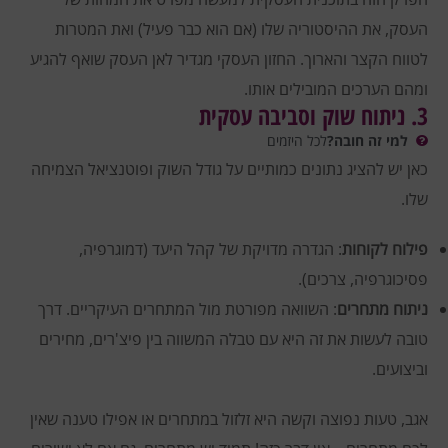
העסק, את ההיסטוריה שלו (אם הוא כבר פעיל) ואת המטרות
לטווח הקצר והארוך. החזון העסקי מגדיר לאן העסק שואף להגיע
ומהם הערכים המובילים אותו.
3. ניתוח שוק וסביבה עסקית
למי זה חובה?
לכל היזמים
כאן יש להציג נתונים כמותיים על גודל השוק ופוטנציאל הצמיחה
שלו.
פילוח לקוחות
: הגדרה מדויקת של קהל היעד (דמוגרפיה,
פסיכוגרפיה, צרכים).
ניתוח מתחרים
: השוואה מפורטת מול המתחרים העיקריים. דרך
טובה לעשות את זה היא עם טבלה המשווה בין פיצ'רים, מחירים
וביצועים.
אגב, טעות נפוצה וקשה היא זלזול במתחרים או אפילו טענה שאין