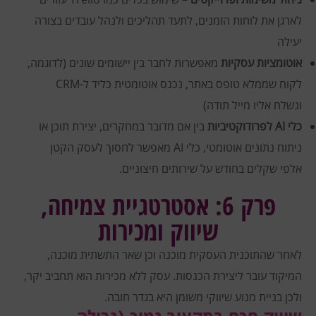
לארגן את לוחות הזמנים, לתעד תהליכים ולנהל עובדים בצורה
יעילה
אוטומציות עסקיות
מאפשרות לחבר בין יישומים שונים (לדוגמה,
לקוח שממלא טופס באתר, נכנס אוטומטית כליד ל-CRM
ונשלח אליו מייל תודה)
כלי AI לפרודוקטיביות
בין אם מדובר במחקרים, יצירת תוכן או
ניתוח נתונים אוטומטי, כלי AI מאפשר לחסוך לעסק הקטן
אלפי שקלים בחודש על שירותים חיצוניים.
פרק 6: אסטרטגיית צמיחה,
שיווק ומכירות
לאחר שהתוכנית העסקית מוכנה וכן שאר התשתית מוכנה,
המיקוד עובר ליצירת הכנסות. עסק ללא מכירות הוא תחביב יקר,
ולכן בניית מנוע שיווקי משומן היא בגדר חובה.