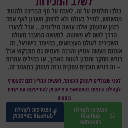
לשלב המכירות
כולנו חולמים על זה. לשבת על סף הבריכה ולהנות
מהשמש, לטייל בעולם ולא לדפוק חשבון לאף אחד
בזמן שהעסק שלנו עושה מיליונים… אבל לצערי
הדרך לשם לא פשוטה. למעשה המעבר מעולם
השכירים לעולם העצמאים, במיוחד בישראל, זה
אומנם מעשה אמיץ והרבה פעמים גם מתבקש אבל
דורש מחקר ותכנון לטווח הארוך, או במילים אחרות
– זה דורש תוכנית עסקית ובזה נעסוק במאמר זה.
לפני שצוללים לעומק המאמר, ראשית ממליץ לכם להצטרף
לקהילת היזמים בוואטסאפ ובפייסבוק להתייעצות עם יזמים
נוספים
הצטרפו לקהילת
הצטרפות לקהילת
RiseHub
RiseHub בפייסבוק
בוואטסאפ