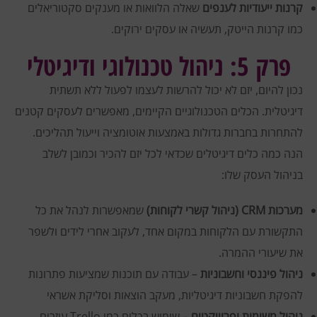
קרנות ייעודיות לענפים
שאלה הלוואות או מענקים סקטוריאלים
כמו קרנות הייטק, תעשיה או עסקים ירוקים.
פרק 5: ניהול טכנולוגי ודיגיטלי
נכון להיום, יזם לא יכול להרשות לעצמו לפעול ללא תשתית
דיגיטלית. הכלים הטכנולוגיים הקיימים, מאפשרים לעסקים קטנים
להתחרות בחברות גדולות באמצעות אוטומציה וייעול תהליכים.
הנה כמה כלים דיגיטלים שכדאי לכל יזם להכיר וכמובן לשלב
בניהול העסק שלו:
מערכות CRM (ניהול קשרי לקוחות)
שמאפשרות לנהל את כל
התקשורת עם הלקוחות במקום אחד, לעקוב אחרי לידים ולשפר
את שיעורי ההמרה.
ניהול פיננסי וחשבוניות
– עבודה עם תוכנות שמציעות פתרונות
להפקת חשבוניות דיגיטליות, מעקב הוצאות וסליקת אשראי
ניהול משימות ופרוייקטים
– שימוש בכלים כמו Trello עוזרים