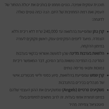
תוכנית עסקית אמינה. גופים מממנים בוחנים את יכולת ההחזר של
העסק ואת רמת המחויבות של היזם.
הנה כמה גופים כאלה
לדוגמה:
קרן נתן
שמסייעת בהלוואה עד 240,000 ש"ח ללא ריבית וללא
הצמדה. מיועד ליזמים המקימים עסק ראשון וזקוקים לעזרה
במימון ההקמה.
הלוואות בערבות מדינה
שהן למעשה אשראי בנקאי בערבות
המדינה בו המדינה נושאת ברוב הסיכון, דבר המאפשר ריביות
נמוכות ותנאי פריסה נוחים
קרן שמש
שמסייעת בהלוואות, סיוע כספי וליווי מנטורינג אישי
של מנהלים בכירים בהתנדבות
משקיעים פרטיים (Angels)
שמשקיעים את ההון העצמי שלהם
במיזם תמורת אחוזי בעלות. זה לרוב מתאים למיזמים בעלי
פוטנציאל צמיחה מהיר