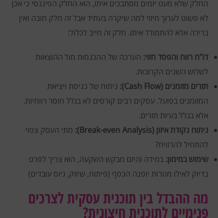
החלק שלא מעט יזמים מסתבכים איתו, הוא החלק הפיננסי כי אכן
לא פשוט לערוך חיזוי למה שיקרה בעתיד אבל זה חלק חובה ואין
ברירה אלא להתמודד איתו. חלק זה חייב לכלול:
דו"ח רווח והפסד חזוי:
הערכה של ההכנסות מול ההוצאות
לשלוש השנים הקרובות.
תזרים מזומנים (Cash Flow):
ניתוח של כניסת ויציאת
המזומנים בפועל. עסקים רבים קורסים לא בגלל חוסר רווחיות,
אלא בגלל בעיות תזרים.
ניתוח נקודת איזון (Break-even Analysis):
מתי העסק צפוי
להתחיל להרוויח?
שימוש במימון:
במידה והיזם מבקש השקעה, הוא צריך לפרט
בדיוק לאילו מטרות יופנה הכסף (פיתוח, שיווק, גיוס עובדים)
מה ההבדל בין תוכנית עסקית לצרכים
פנימיים לתוכנית חיצונית?