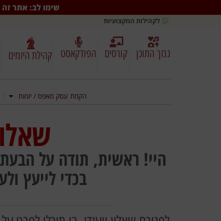
שימו לב: אתר זה ב
לקהילות המקצועיות
גנזך התוכן
קורסים
הפודקאסט
קהילת היזמים
הקמת עסק מאפס / יזמות
שאלון
היי! ראשית, תודה על הבעת 
בכדי לייעץ ול