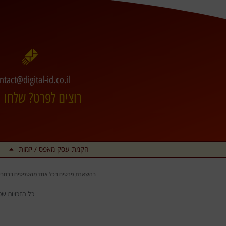
ntact@digital-id.co.il
רוצים לפרט? שלחו מ
הקמת עסק מאפס / יזמות
בהשארת פרטים בכל אחד מהטפסים ברחבי
כל הזכויות שמורות © 2006-2026 • tal-ID