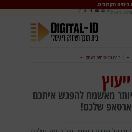
ם בימים הקרובים.
ורסים וסדנאות
בינה מלאכותית בעסק
יעוץ
 ויותר מאשמח להפגש איתכם
טארטאפ שלכם!