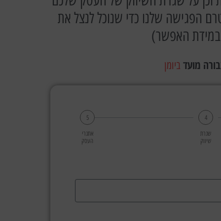
ות וכן על שגרת השיווק של העסק שלכם
טרם הפגישה שלנו כדי שנוכל לנצל את
 במידת האפשר)
בורה מועד
ביומן
5
4
שגרת
אתגרי
שיווק
העסק