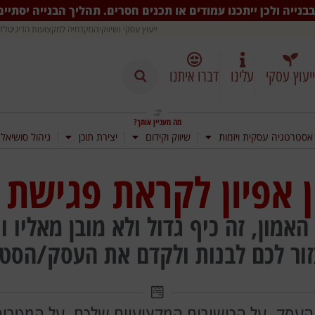
בנייה ולכן ייתכנו עמודים או תכנים חסרים. תהליך הבנייה יסתיי
ייעוץ עסקי ושיווקי
המקדמיה למקצועות הדיגיטל
ק
ייעוץ עסקי
עלינו
דברו איתנו
מה מעניין אותך?
אסטרטגיה עסקית ויזמות
שיווק וקידום
יצירת תוכן
ניהול סושיאל
 אפיון לקראת פגישת י
האמון, זה כיף גדול ולא מובן מאליו
עזור לכם לבנות ולקדם את העסק/הס