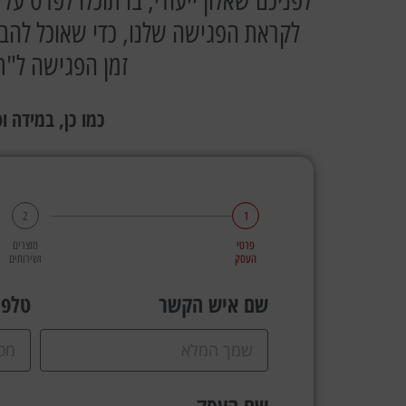
לפניכם שאלון ייעודי, בו תוכלו לפרט 
לקראת הפגישה שלנו, כדי שאוכל להבין
זמן הפגישה ל"ת
כמו כן, במידה ו
2
1
פרטי
מוצרים
העסק
ושירותים
שם איש הקשר
טלפו
שם העסק