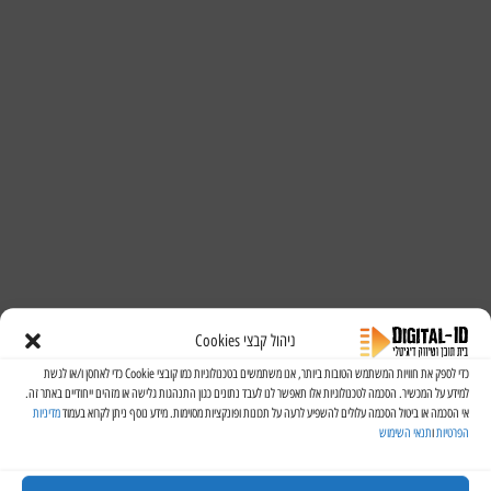
ניהול קבצי Cookies
כדי לספק את חוויות המשתמש הטובות ביותר, אנו משתמשים בטכנולוגיות כמו קובצי Cookie כדי לאחסן ו/או לגשת
למידע על המכשיר. הסכמה לטכנולוגיות אלו תאפשר לנו לעבד נתונים כגון התנהגות גלישה או מזהים ייחודיים באתר זה.
אי הסכמה או ביטול הסכמה עלולים להשפיע לרעה על תכונות ופונקציות מסוימות. מידע נוסף ניתן לקרוא בעמוד
מדיניות
הפרטיות
ו
תנאי השימוש