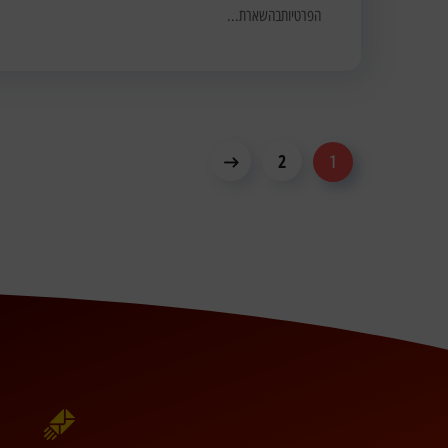
הפרטיותבהשארת...
2
1