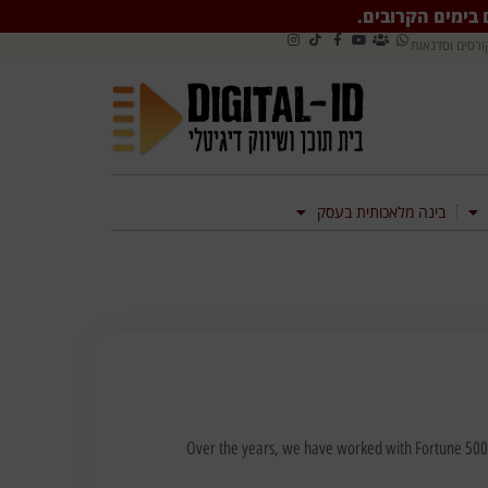
ם בימים הקרובים.
ורסים וסדנאות
בינה מלאכותית בעסק
Over the years, we have worked with Fortune 500s