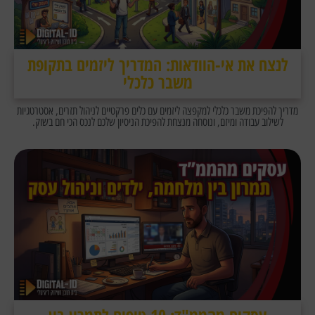
לנצח את אי-הוודאות: המדריך ליזמים בתקופת
משבר כלכלי
מדריך להפיכת משבר כלכלי למקפצה ליזמים עם כלים פרקטיים לניהול תזרים, אסטרטגיות
לשילוב עבודה ומיזם, ונוסחה מנצחת להפיכת הניסיון שלכם לנכס הכי חם בשוק.