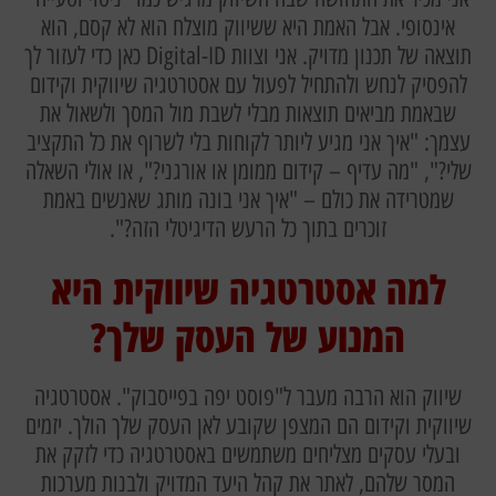
אינסופי. אבל האמת היא ששיווק מוצלח הוא לא קסם, הוא
תוצאה של תכנון מדויק. אני וצוות Digital-ID כאן כדי לעזור לך
להפסיק לנחש ולהתחיל לפעול עם אסטרטגיה שיווקית וקידום
שבאמת מביאים תוצאות מבלי לשבת מול המסך ולשאול את
עצמך: "איך אני מגיע ליותר לקוחות בלי לשרוף את כל התקציב
שלי?", "מה עדיף – קידום ממומן או אורגני?", או אולי השאלה
שמטרידה את כולם – "איך אני בונה מותג שאנשים באמת
זוכרים בתוך כל הרעש הדיגיטלי הזה?".
למה אסטרטגיה שיווקית היא
המנוע של העסק שלך?
שיווק הוא הרבה מעבר ל"פוסט יפה בפייסבוק". אסטרטגיה
שיווקית וקידום הם המצפן שקובע לאן העסק שלך הולך. יזמים
ובעלי עסקים מצליחים משתמשים באסטרטגיה כדי לזקק את
המסר שלהם, לאתר את קהל היעד המדויק ולבנות מערכות