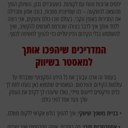
יחסים ארוכות טווח עם לקוחות. כשעובדים נכון, השיווק הופך
מהוצאה להשקעה – כזו שמייצרת סמכות, בונה אמון ומגדילה
את המכירות באופן עקבי. בעולם שבו כולם צועקים, אני רוצה
ללמד אותך איך לדבר בצורה שגורמת לאנשים להקשיב, ואיך
להשתמש בכלי הקידום הדיגיטליים כדי להפוך לחשיפה לכסף.
המדריכים שיהפכו אותך
למאסטר בשיווק
בעמוד זה ארכז עבורך את כל הידע המקצועי שצברתי על
עולמות הקידום והפרסום. המאמרים שתמצא כאן נועדו לתת לך
כלים פרקטיים ליישום מיידי, כאלו שיעזרו לך לקדם את העסק
שלך צעד אחד לפני כולם:
בניית משפך שיווקי
•
: איך להפוך גולש אקראי ללקוח משלם.
אסטרטגיית תוכן
•
: מה כותבים, איפה מפרסמים ואיך יוצרים