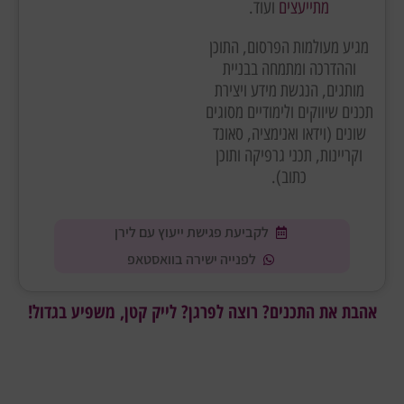
מתייעצים
ועוד.
מגיע מעולמות הפרסום, התוכן
וההדרכה ומתמחה בבניית
מותגים, הנגשת מידע ויצירת
תכנים שיווקים ולימודיים מסוגים
שונים (וידאו ואנימציה, סאונד
וקריינות, תכני גרפיקה ותוכן
כתוב).
לקביעת פגישת ייעוץ עם לירן
לפנייה ישירה בוואסטאפ
אהבת את התכנים? רוצה לפרגן? לייק קטן, משפיע בגדול!