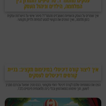
עסקים מהממ"ד: 10 טיפים לתמרון בין
המלחמה, הילדים וניהול העסק
איך שומרים על העסק והשפיות כשעובדים מהממ"ד? סיפור אישי על הישרדות עסקית
בזמן מלחמה, ואיך הופכים את הקושי למנוע לצמיחה ולדיוק מקצועי.
איך ליצור קורס דיגיטלי במינימום תקציב: בניית
קורסים דיגיטלים לעסקים
הפכו את המומחיות שלכם לקורס דיגיטלי רווחי ומקצועי, כנכס מניב שפועל עבורכם מסביב
לשעון, תוך שימוש בסמארטפון ובכלי בינה מלאכותית חינמיים בלבד.