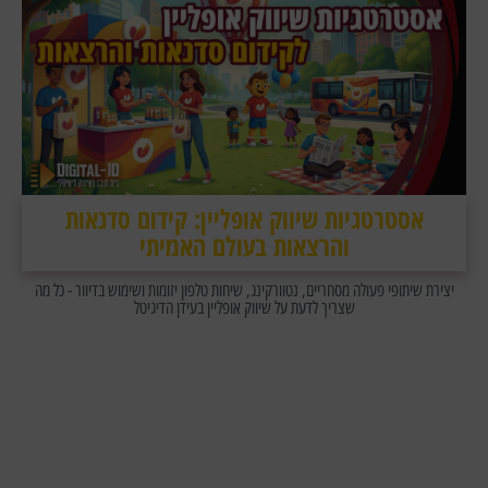
אסטרטגיות שיווק אופליין: קידום סדנאות
והרצאות בעולם האמיתי
יצירת שיתופי פעולה מסחריים, נטוורקינג, שיחות טלפון יזומות ושימוש בדיוור - כל מה
שצריך לדעת על שיווק אופליין בעידן הדיגיטל