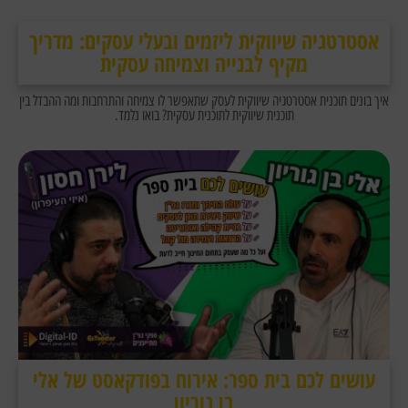
אסטרטגיה שיווקית ליזמים ובעלי עסקים: מדריך
מקיף לבנייה וצמיחה עסקית
איך בונים תוכנית אסטרטגיה שיווקית לעסק שתאפשר לו צמיחה והתרחבות ומה ההבדל בין
תוכנית שיווקית לתוכנית עסקית? בואו נלמד.
עושים לכם בית ספר: אירוח בפודקאסט של אלי
בן גוריון