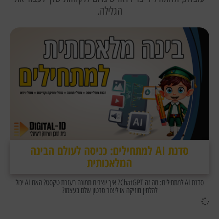
הגלילה.
סדנת AI למתחילים: כניסה לעולם הבינה
המלאכותית
סדנת AI למתחילים: מה זה ChatGPT? איך יוצרים תמונה בעזרת טקסט? האם AI יכול
להלחין מוזיקה או ליצור סרטון שלם בעצמו?