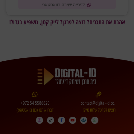
לפנייה ישירה בוואסטאפ
אהבת את התכנים? רוצה לפרגן? לייק קטן, משפיע בגדול!
+972 54 5586620
contact@digital-id.co.il
רוצים לפרט? שלחו מייל!
דברו איתנו (גם בוואטסאפ)