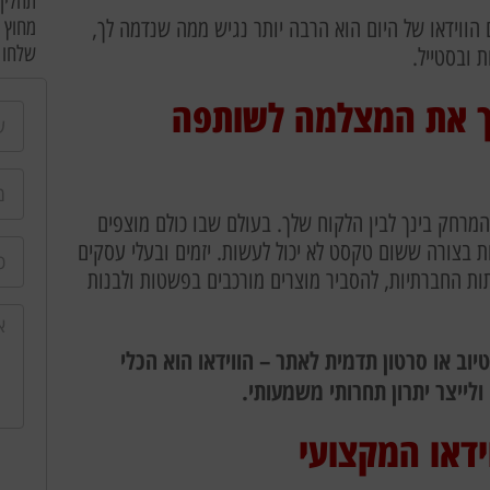
תהליך 
 הווידאו של היום הוא הרבה יותר נגיש ממה שנדמה לך,
מחוץ לכותלי Digital-ID! 
שלחו 
ת ובסטייל.
פוך את המצלמה לשותפה
 המרחק בינך לבין הלקוח שלך. בעולם שבו כולם מוצפים
ת בצורה ששום טקסט לא יכול לעשות. יזמים ובעלי עסקים
ות החברתיות, להסביר מוצרים מורכבים בפשטות ולבנות
טון הדרכה ביוטיוב או סרטון תדמית לאתר – הווידאו הוא הכלי
לייצר יתרון תחרותי משמעותי.
ידאו המקצועי