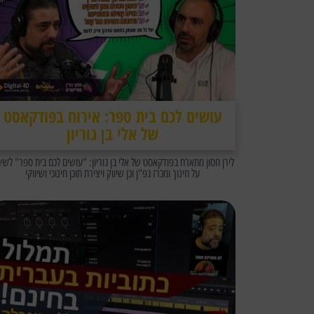
עושים לכם בית ספר: אירוח בפודקאסט
של אלי בן גוריון
לירן חסון מתארח בפודקאסט של אלי בן גוריון: "עושים לכם בית ספר" לשי
על חינוך ומכרז גפ"ן וכן שיווק ויצירת תוכן חינוכי ושיווקי