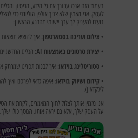
בעמוד הזה ארכז עבורך את כל הידע, הניסיון והכלים 
לעסק. אני מאמין שלא צריך אולפן הוליוודי כדי להצ
נועדו להעניק לך ערך יישומי מהרגע הראשון:
צילום ועריכה בסמארטפון
•
: איך להוציא תוצאות 
יצירת סרטונים באמצעות AI
•
: הכלים החדשניים
סטוריטלינג בוידאו
•
: איך לבנות תסריט שמרתק א
קידום ושיווק בוידאו
•
: איפה כדאי לפרסם ואיך לה
לינקדאין).
אני מזמין אותך לצלול לתוך המאמרים, לקחת את הטי
על העסק שלך, אלא גם יראה אותו. המסך כולו שלך.