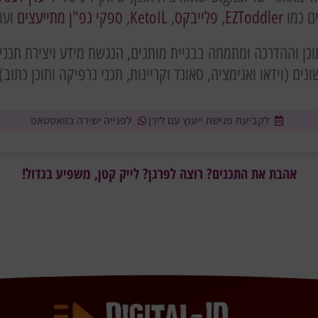
ים כמו
EZToddler
,
פלייבקס
,
KetoIL
,
ספקי גפ"ן מתייעצים
ועוד
כן וההדרכה ומתמחה בבניית מותגים, הנגשת מידע ויצירת תכני
ונים (וידאו ואנימציה, סאונד וקריינות, תכני גרפיקה ותוכן כתוב).
לקביעת פגישת ייעוץ עם לירן
לפנייה ישירה בוואסטאפ
אהבת את התכנים? רוצה לפרגן? לייק קטן, משפיע בגדול!