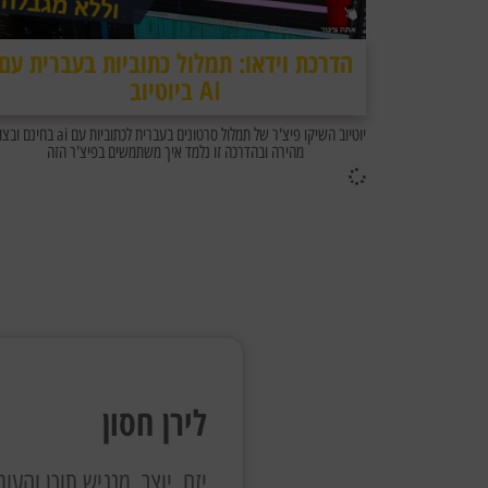
הדרכת וידאו: תמלול כתוביות בעברית עם
AI ביוטיוב
יוטיוב השיקו פיצ'ר של תמלול סרטונים בעברית לכתוביות עם 
מהירה ובהדרכה זו נלמד איך משתמשים בפיצ'ר הזה
לירן חסון
יזם, יוצר, מנגיש תוכן והעומד מאחורי Digital-ID שהוא בית 