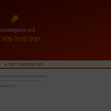
ntact@digital-id.co.il
רוצים לפרט? שלחו מ
הקמת עסק מאפס / יזמות
בהשארת פרטים בכל אחד מהטפסים ברחבי
כל הזכויות שמורות © 2006-2026 • tal-ID