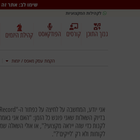
שימו לב: אתר זה ב
לקהילות המקצועיות
גנזך התוכן
קורסים
הפודקאסט
קהילת היזמים
הקמת עסק מאפס / יזמות
בדיוק השאלות שאני פוגש כל הזמן: "האם אני באמת ח
לקנות כדי שזה ייראה מקצועי?", או אולי השאלה שמט
לקוחות ולא רק 'לייקים'?".