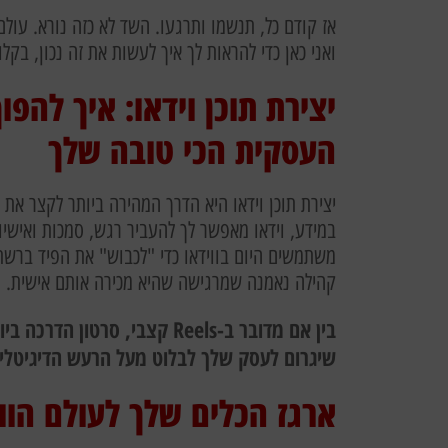
אז קודם כל, תנשמו ותרגעו. השד לא כזה נורא. עולם
ואני כאן כדי להראות לך איך לעשות את זה נכון, בקלו
יצירת תוכן וידאו: איך לה
העסקית הכי טובה שלך
יצירת תוכן וידאו היא הדרך המהירה ביותר לקצר את
במידע, וידאו מאפשר לך להעביר רגש, סמכות ואישיו
משתמשים היום בווידאו כדי "לכבוש" את הפיד ברשת
קהילה נאמנה שמרגישה שהיא מכירה אותם אישית.
בין אם מדובר ב-Reels קצבי, סר
שיגרום לעסק שלך לבלוט מעל הרעש הדיגיטלי ו
ארגז הכלים שלך לעולם הוו